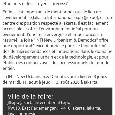
étudiants et les citoyens intéressés.
Enfin, il est important de mentionner que le lieu de
l'événement, le Jakarta International Expo (Jiexpo), est un
centre d'exposition respecté à Jakarta. Il est facilement
accessible et offre l'environnement idéal pour un
événement d'une telle envergure et importance. En
résumé, la foire "INTI New Urbanism & Demotics" offre
une opportunité exceptionnelle pour se tenir informé
des dernières tendances et innovations dans le domaine
du développement urbain et de la technologie, et pour
établir des contacts avec des professionnels du monde
entier.
La INTI New Urbanism & Demotics aura lieu en 3 jours
de mardi, 11. août à jeudi, 13. août 2026 à Jakarta.
Ville de la foire:
JIExpo Jakarta International Expo,
RW.10, East Pademangan, 14410 Jakarta, Jakarta,
Java, Indonésie