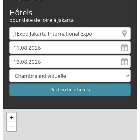
Hôtels
pour date de foire à Jakarta
+
−