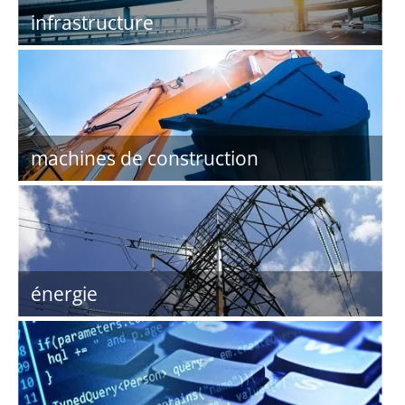
infrastructure
machines de construction
énergie