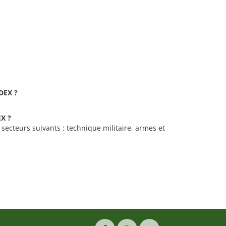
QDEX ?
EX ?
 secteurs suivants : technique militaire, armes et