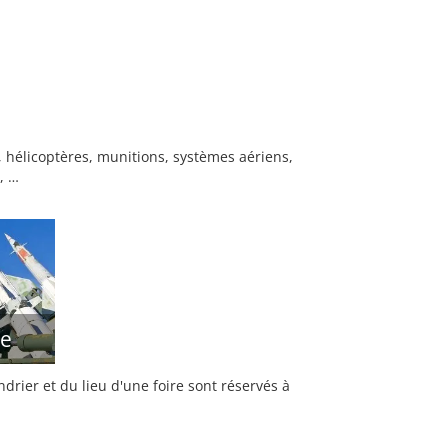
hélicoptères, munitions, systèmes aériens,
, …
se
rier et du lieu d'une foire sont réservés à