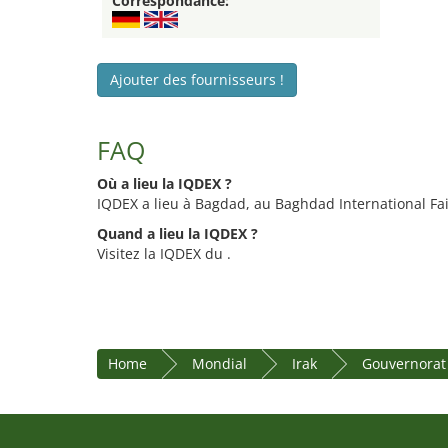
Correspondance:
Ajouter des fournisseurs !
FAQ
Où a lieu la IQDEX ?
IQDEX a lieu à Bagdad, au Baghdad International Fa
Quand a lieu la IQDEX ?
Visitez la IQDEX du .
Home
Mondial
Irak
Gouvernorat