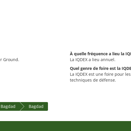
À quelle fréquence a lieu la I
ir Ground.
La IQDEX a lieu annuel.
Quel genre de foire est la IQD
La IQDEX est une foire pour les
techniques de défense.
 Bagdad
Bagdad