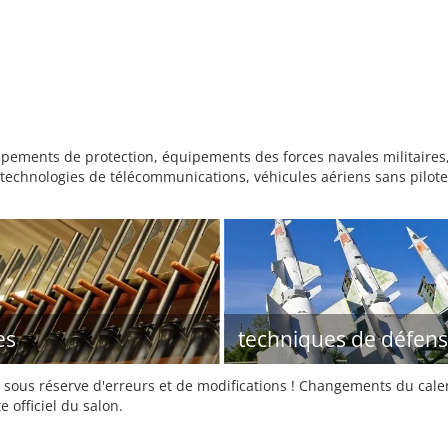
ments de protection, équipements des forces navales militaires, 
 technologies de télécommunications, véhicules aériens sans pilote
es
techniques de défen
sous réserve d'erreurs et de modifications ! Changements du calend
e officiel du salon.