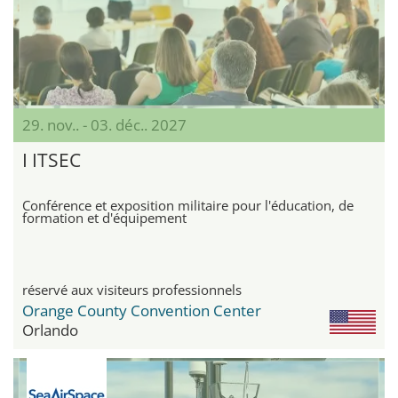
29. nov.. - 03. déc.. 2027
I ITSEC
Conférence et exposition militaire pour l'éducation, de
formation et d'équipement
réservé aux visiteurs professionnels
Orange County Convention Center
Orlando