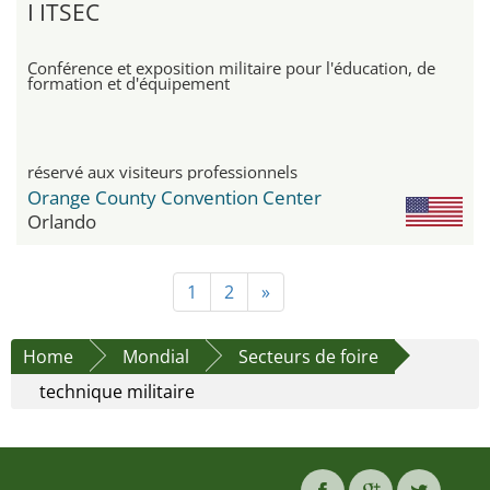
I ITSEC
Conférence et exposition militaire pour l'éducation, de
formation et d'équipement
réservé aux visiteurs professionnels
Orange County Convention Center
Orlando
1
2
»
Home
Mondial
Secteurs de foire
technique militaire