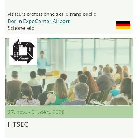
visiteurs professionnels et le grand public
Berlin ExpoCenter Airport
Schönefeld
27. nov.. - 01. déc.. 2028
I ITSEC