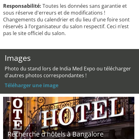
Responsabilité:
Toutes les données sans garantie et
sous réserve d'erreurs et de modifications !
Changements du calendrier et du lieu d'une foire sont
réservés à l’organisateur du salon respectif. Ceci n’est
pas le site officiel du salon.
Images
Photo du stand lors de India Med Expo ou télécharger
d'autres photos correspondantes !
Téléharger une image
Recherche d'hôtels à Bangalore