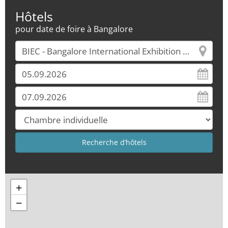
Hôtels
pour date de foire à Bangalore
+
−