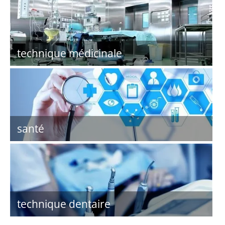
technique médicinale
santé
technique dentaire