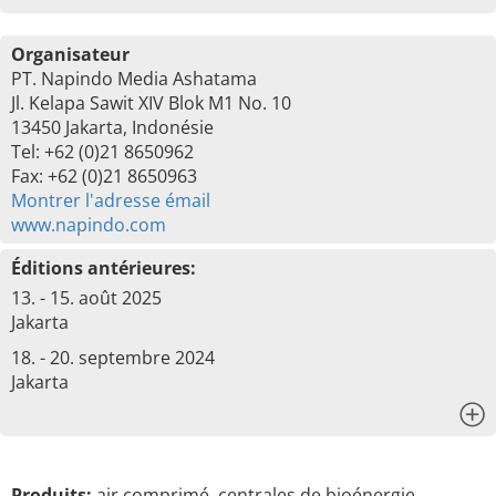
Organisateur
PT. Napindo Media Ashatama
Jl. Kelapa Sawit XIV Blok M1 No. 10
13450 Jakarta, Indonésie
Tel: +62 (0)21 8650962
Fax: +62 (0)21 8650963
Montrer l'adresse émail
www.napindo.com
Éditions antérieures:
13. - 15. août 2025
Jakarta
18. - 20. septembre 2024
Jakarta
x
Produits:
air comprimé, centrales de bioénergie,