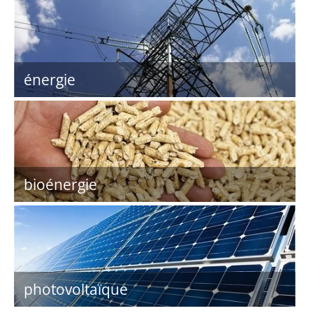
énergie
bioénergie
photovoltaïque