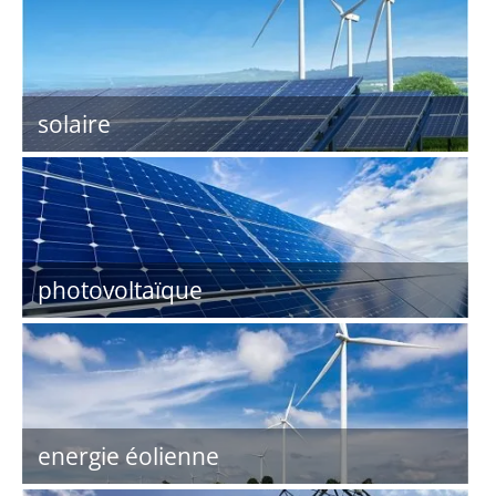
solaire
photovoltaïque
energie éolienne