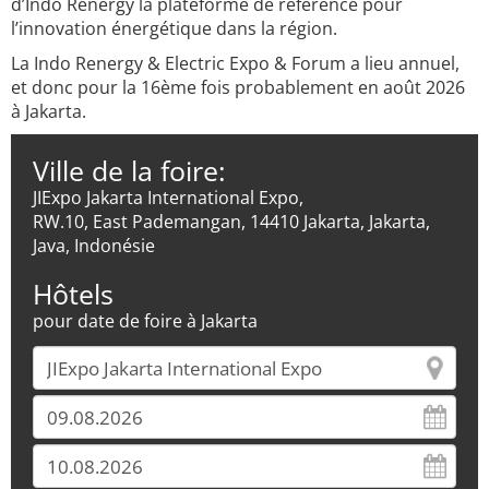
d’Indo Renergy la plateforme de référence pour
l’innovation énergétique dans la région.
La Indo Renergy & Electric Expo & Forum a lieu annuel,
et donc pour la 16ème fois probablement en août 2026
à Jakarta.
Ville de la foire:
JIExpo Jakarta International Expo,
RW.10, East Pademangan, 14410 Jakarta, Jakarta,
Java, Indonésie
Hôtels
pour date de foire à Jakarta