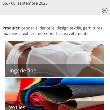
06. - 08. septembre 2025
x
Produits:
broderie, dentelle, design textile, garnitures,
machines textiles, mercerie, Tissus, vêtements, …
lingerie fine
textiles