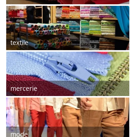
textile
mercerie
mode