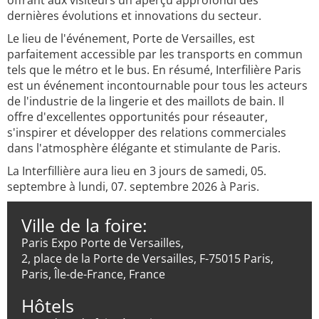
offrant aux visiteurs un aperçu approfondi des
dernières évolutions et innovations du secteur.
Le lieu de l'événement, Porte de Versailles, est
parfaitement accessible par les transports en commun
tels que le métro et le bus. En résumé, Interfilière Paris
est un événement incontournable pour tous les acteurs
de l'industrie de la lingerie et des maillots de bain. Il
offre d'excellentes opportunités pour réseauter,
s'inspirer et développer des relations commerciales
dans l'atmosphère élégante et stimulante de Paris.
La Interfillière aura lieu en 3 jours de samedi, 05.
septembre à lundi, 07. septembre 2026 à Paris.
Ville de la foire:
Paris Expo Porte de Versailles,
2, place de la Porte de Versailles, F-75015 Paris,
Paris, Île-de-France, France
Hôtels