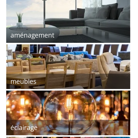
aménagement
meubles
éclairage