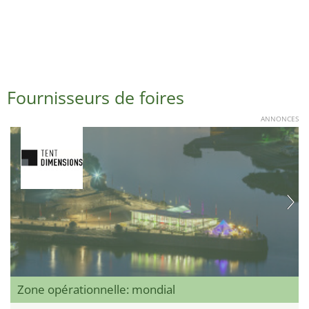
Fournisseurs de foires
ANNONCES
Zone opérationnelle: mondial