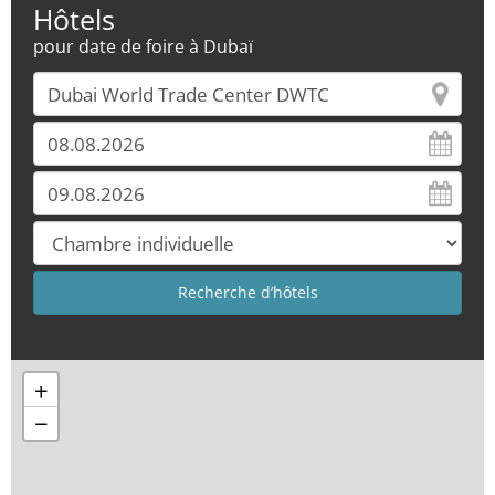
Hôtels
pour date de foire à Dubaï
+
−