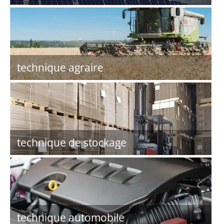
technique agraire
technique de stockage
technique automobile