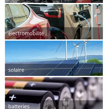
électromobilité
solaire
batteries