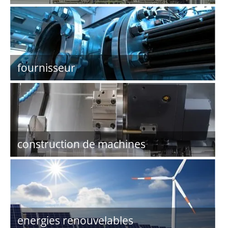
fournisseur
construction de machines
energies renouvelables