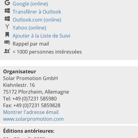
Google (online)
Transférer à Outlook
Outlook.com (online)
Yahoo (online)
Ajouter à la Liste de Suivi
Rappel par mail
< 1000 personnes intéressées
Organisateur
Solar Promotion GmbH
Kiehnlestr. 16
75172 Pforzheim, Allemagne
Tel: +49 (0)7231 585980
Fax: +49 (0)7231 5859828
Montrer l'adresse émail
www.solarpromotion.com
Éditions antérieures: