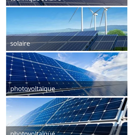
solaire
photovoltaïque
photovoltaïque