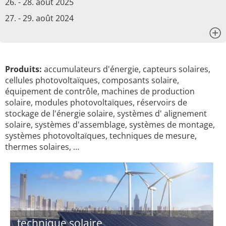
26. - 28. août 2025
27. - 29. août 2024
x
Produits:
accumulateurs d'énergie, capteurs solaires,
cellules photovoltaïques, composants solaire,
équipement de contrôle, machines de production
solaire, modules photovoltaïques, réservoirs de
stockage de l'énergie solaire, systèmes d' alignement
solaire, systèmes d'assemblage, systèmes de montage,
systèmes photovoltaïques, techniques de mesure,
thermes solaires, …
technique solaire