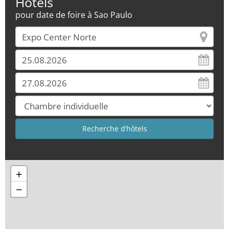
Hôtels
pour date de foire à Sao Paulo
+
−