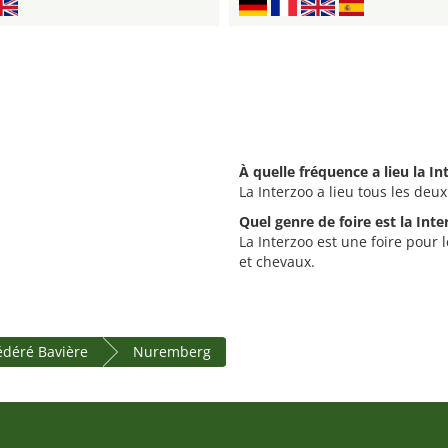
À quelle fréquence a lieu la In
La Interzoo a lieu tous les deux
Quel genre de foire est la Inte
La Interzoo est une foire pour l
et chevaux.
fédéré Bavière
Nuremberg