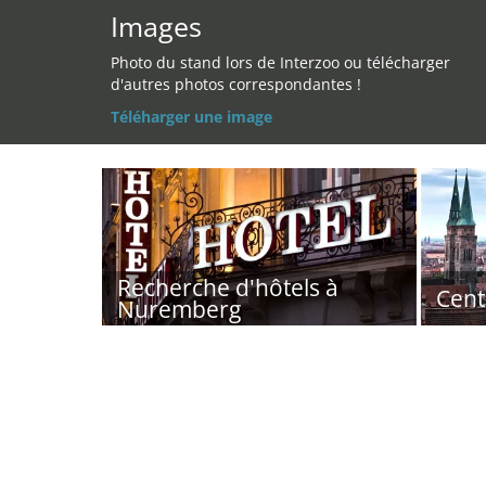
Images
Photo du stand lors de Interzoo ou télécharger
d'autres photos correspondantes !
Téléharger une image
Recherche d'hôtels à
Cent
Nuremberg