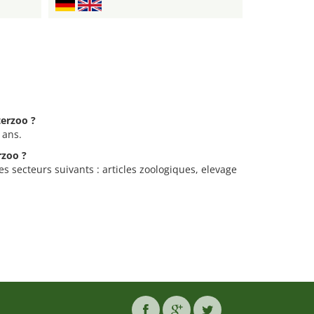
terzoo ?
 ans.
rzoo ?
es secteurs suivants : articles zoologiques, elevage