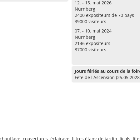
12. - 15. mai 2026
Nürnberg
2400 expositeurs de 70 pays
39000 visiteurs
07. - 10. mai 2024
Nürnberg
2146 expositeurs
37000 visiteurs
Jours fériés au cours de la foir
Fête de l'Ascension (25.05.2028
uffage, couvertures, éclairage, filtres étang de jardin, licols, li