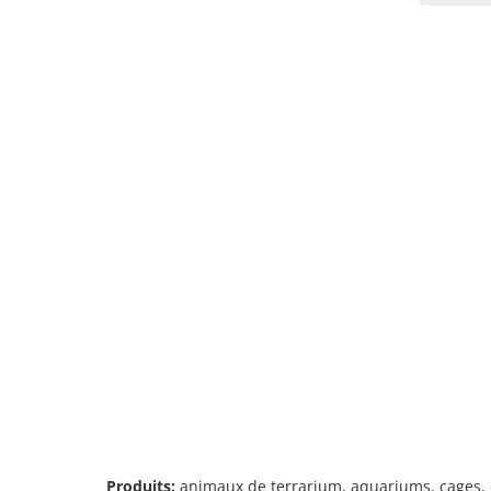
Produits:
animaux de terrarium, aquariums, cages, cha