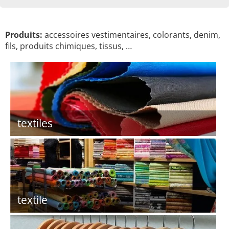
Produits:
accessoires vestimentaires, colorants, denim,
fils, produits chimiques, tissus, …
textiles
textile