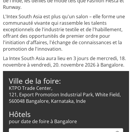
de l'Inde, les défilés de mode tels que Fashion Fiesta et
Runway.
L'Intex South Asia est plus qu'un salon – elle forme une
communauté vivante qui rassemble les talents
exceptionnels de l'industrie textile et de l'habillement,
offrant des opportunités de premier ordre pour
l'initiation d'affaires, l'échange de connaissances et la
promotion de l'innovation.
La Intex South Asia aura lieu en 3 jours de mercredi, 18.
novembre à vendredi, 20. novembre 2026 à Bangalore.
Ville de la foire:
KTPO Trade Center,
121, Export Promotion Industrial Park, White Field,
560048 Bangalore, Karnataka, Inde
Hôtels
pour date de foire à Bangalore