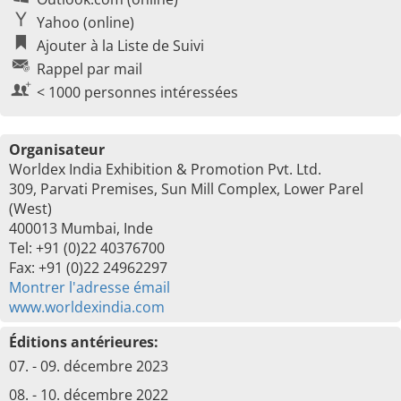
Yahoo (online)
Ajouter à la Liste de Suivi
Rappel par mail
< 1000 personnes intéressées
Organisateur
Worldex India Exhibition & Promotion Pvt. Ltd.
309, Parvati Premises, Sun Mill Complex, Lower Parel
(West)
400013 Mumbai, Inde
Tel: +91 (0)22 40376700
Fax: +91 (0)22 24962297
Montrer l'adresse émail
www.worldexindia.com
Éditions antérieures:
07. - 09. décembre 2023
08. - 10. décembre 2022