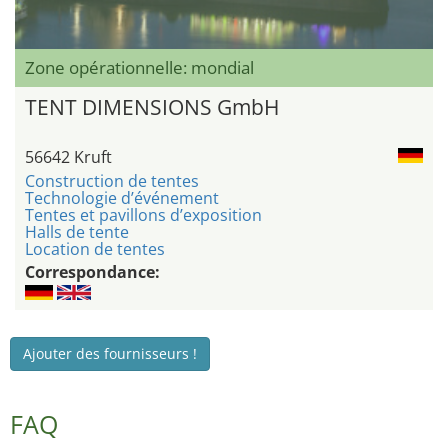
Zone opérationnelle: mondial
TENT DIMENSIONS GmbH
56642 Kruft
Construction de tentes
Technologie d’événement
Tentes et pavillons d’exposition
Halls de tente
Location de tentes
Correspondance:
Ajouter des fournisseurs !
FAQ