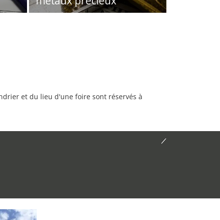
métaux précieux
rier et du lieu d'une foire sont réservés à