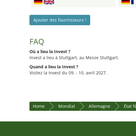
Ajouter des fournisseurs !
FAQ
Où a lieu la Invest ?
Invest a lieu à Stuttgart, au Messe Stuttgart.
Quand a lieu la Invest ?
Visitez la Invest du 09. - 10. avril 2027.
Home
Mondial
Allemagne
État 