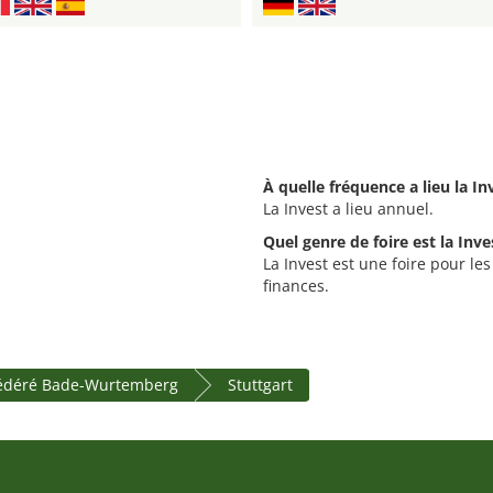
À quelle fréquence a lieu la In
La Invest a lieu annuel.
Quel genre de foire est la Inve
La Invest est une foire pour les
finances.
fédéré Bade-Wurtemberg
Stuttgart