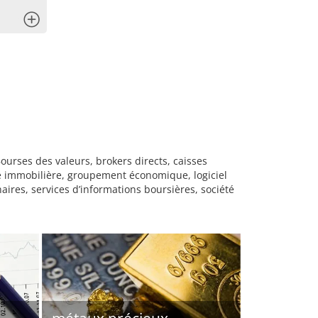
x
ourses des valeurs, brokers directs, caisses
se immobilière, groupement économique, logiciel
aires, services d’informations boursières, société