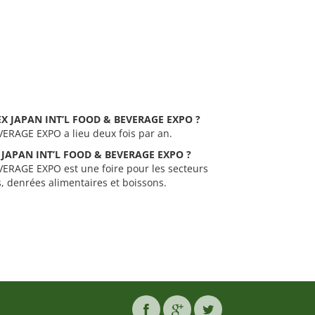
 JFEX JAPAN INT’L FOOD & BEVERAGE EXPO ?
VERAGE EXPO a lieu deux fois par an.
FEX JAPAN INT’L FOOD & BEVERAGE EXPO ?
VERAGE EXPO est une foire pour les secteurs
s, denrées alimentaires et boissons.