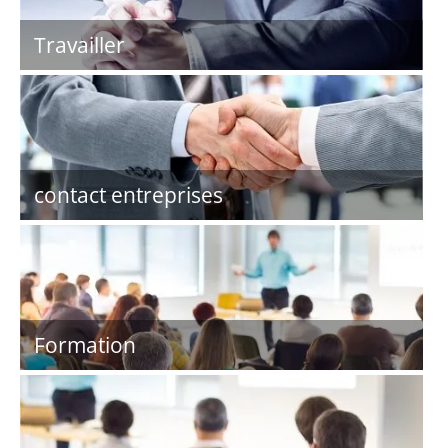
Travailler
contact entreprises
Formation