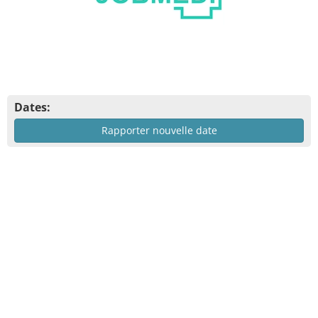
Dates:
Rapporter nouvelle date