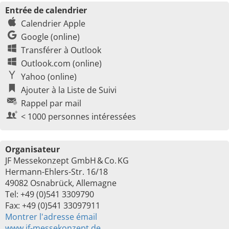
Entrée de calendrier
Calendrier Apple
Google (online)
Transférer à Outlook
Outlook.com (online)
Yahoo (online)
Ajouter à la Liste de Suivi
Rappel par mail
< 1000 personnes intéressées
Organisateur
JF Messekonzept GmbH & Co. KG
Hermann-Ehlers-Str. 16/18
49082 Osnabrück, Allemagne
Tel: +49 (0)541 3309790
Fax: +49 (0)541 33097911
Montrer l'adresse émail
www.jf-messekonzept.de