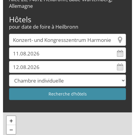
Allemagne
Hôtels
pour date de foire à Heilbronn
+
−