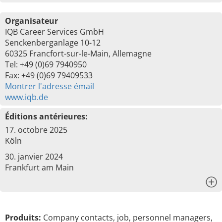
Organisateur
IQB Career Services GmbH
Senckenberganlage 10-12
60325 Francfort-sur-le-Main, Allemagne
Tel: +49 (0)69 7940950
Fax: +49 (0)69 79409533
Montrer l'adresse émail
www.iqb.de
Éditions antérieures:
17. octobre 2025
Köln
30. janvier 2024
Frankfurt am Main
x
Produits:
Company contacts, job, personnel managers,