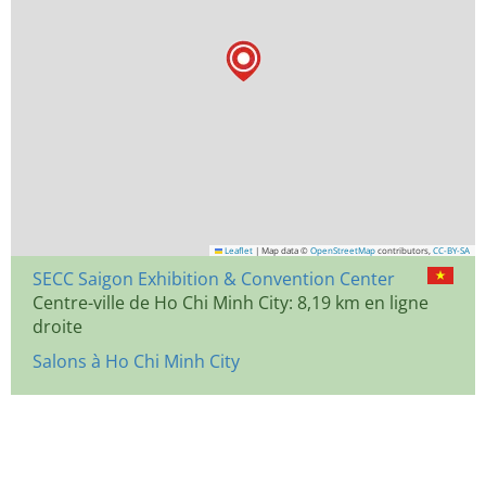
Leaflet
|
Map data ©
OpenStreetMap
contributors,
CC-BY-SA
SECC Saigon Exhibition & Convention Center
Centre-ville de Ho Chi Minh City: 8,19 km en ligne
droite
Salons à Ho Chi Minh City