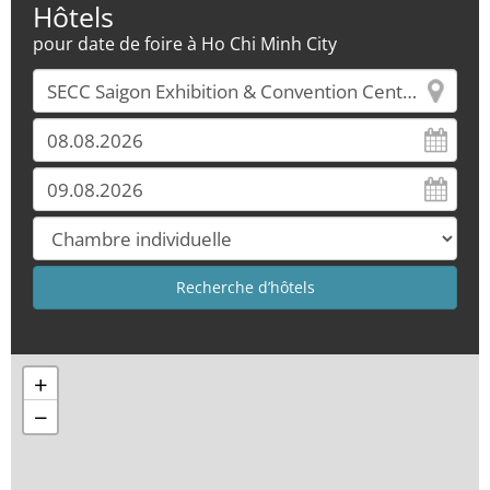
Hôtels
pour date de foire à Ho Chi Minh City
+
−