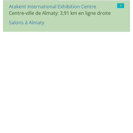
Atakent International Exhibition Centre
Centre-ville de Almaty: 3,91 km en ligne droite
Salons à Almaty