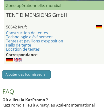
Zone opérationnelle: mondial
TENT DIMENSIONS GmbH
56642 Kruft
Construction de tentes
Technologie d’événement
Tentes et pavillons d’exposition
Halls de tente
Location de tentes
Correspondance:
Ajouter des fournisseurs !
FAQ
Où a lieu la KazPromo ?
KazPromo a lieu à Almaty, au Atakent International