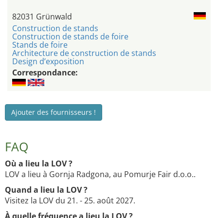
82031 Grünwald
Construction de stands
Construction de stands de foire
Stands de foire
Architecture de construction de stands
Design d’exposition
Correspondance:
Ajouter des fournisseurs !
FAQ
Où a lieu la LOV ?
LOV a lieu à Gornja Radgona, au Pomurje Fair d.o.o..
Quand a lieu la LOV ?
Visitez la LOV du 21. - 25. août 2027.
À quelle fréquence a lieu la LOV ?