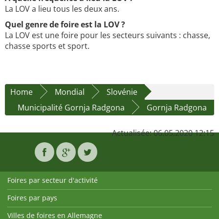
La LOV a lieu tous les deux ans.
Quel genre de foire est la LOV ?
La LOV est une foire pour les secteurs suivants : chasse,
chasse sports et sport.
Home
Mondial
Slovénie
Municipalité Gornja Radgona
Gornja Radgona
Actualisée: 06.05.2020 12:15
Foires par secteur d'activité
Foires par pays
Villes de foires en Allemagne