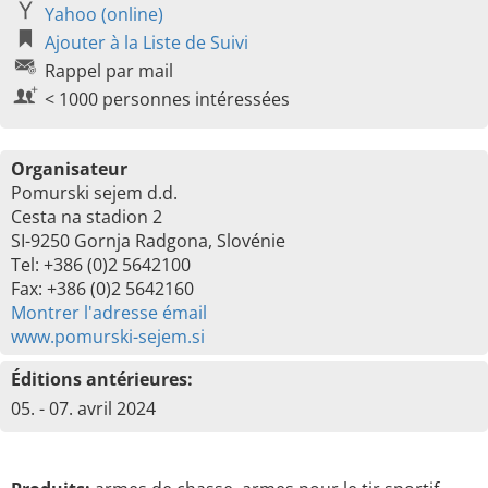
Yahoo (online)
Ajouter à la Liste de Suivi
Rappel par mail
< 1000 personnes intéressées
Organisateur
Pomurski sejem d.d.
Cesta na stadion 2
SI-9250 Gornja Radgona, Slovénie
Tel: +386 (0)2 5642100
Fax: +386 (0)2 5642160
Montrer l'adresse émail
www.pomurski-sejem.si
Éditions antérieures:
05. - 07. avril 2024