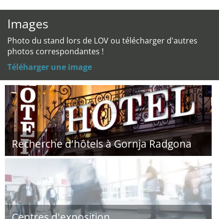
Images
Photo du stand lors de LOV ou télécharger d'autres
photos correspondantes !
Téléharger une image
Recherche d'hôtels à Gornja Radgona
Centres d'exposition