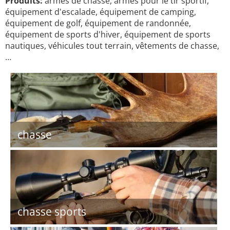
Produits:
armes de chasse, armes pour le tir sportif,
équipement d'escalade, équipement de camping,
équipement de golf, équipement de randonnée,
équipement de sports d'hiver, équipement de sports
nautiques, véhicules tout terrain, vêtements de chasse,
…
chasse
chasse sports