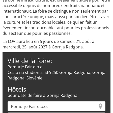
sa bonne infrastructure, est idéalement située pour être
accessible depuis de nombreux endroits nationaux et
internationaux. La foire se distingue non seulement par
son caractère unique, mais aussi par son lien étroit avec
la culture et les traditions locales, ce qui en fait un
événement incontournable tant pour les professionnels
du secteur que pour les passionnés.
La LOV aura lieu en 5 jours de samedi, 21. août à
mercredi, 25. août 2027 à Gornja Radgona.
Ville de la foire:
Pomurje Fair d.o.o.,
Cesta na stadion 2, SI-9250 Gornja Radgona, Gornja
Radgona, Slovénie
Hôtels
pour date de foire à Gornja Radgona