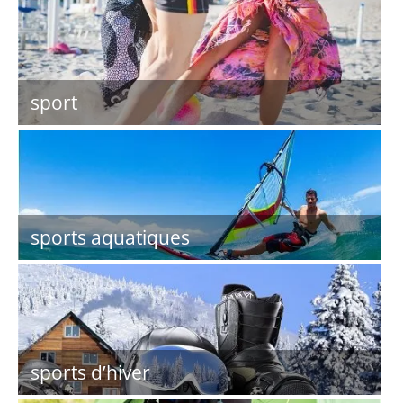
sport
sports aquatiques
sports d’hiver