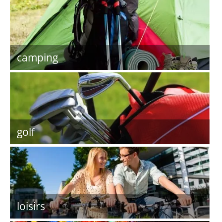
camping
golf
loisirs