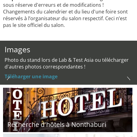
sous réserve d'erreurs et de modifications !
Changements du calendrier et du lieu d'une foire sont
réservés à l’organisateur du salon respectif. Ceci n’est
pas le site officiel du salon.
Images
Photo du stand lors de Lab & Test Asia ou télécharger
d'autres photos correspondantes !
Téléharger une image
Recherche d'hôtels à Nonthaburi