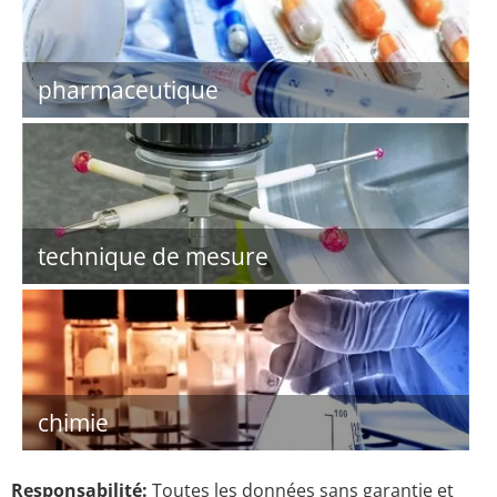
pharmaceutique
technique de mesure
chimie
Responsabilité:
Toutes les données sans garantie et