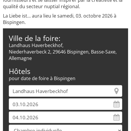
fournisseurs et se laisser inspirer par la créativité et la
qualité du secteur nuptial régional.
La Liebe ist… aura lieu le samedi, 03. octobre 2026 à
Bispingen.
Ville de la foire:
Landhaus Haverbeckhof,
Niederhaverbeck 2, 29646 Bispingen, Basse-Saxe,
Allemagne
Hôtels
pour date de foire à Bispingen