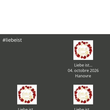
#liebeist
Liebe ist…
04. octobre 2026
Hanovre
Liebe ist…
Liebe ist…