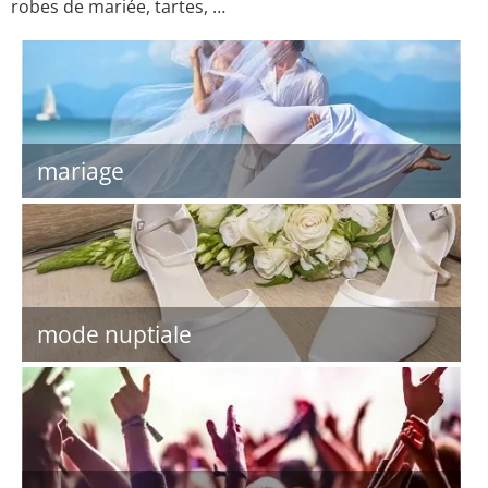
robes de mariée, tartes, …
mariage
mode nuptiale