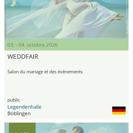
03. - 04. octobre 2026
WEDDFAIR
Salon du mariage et des événements
public
Legendenhalle
Böblingen