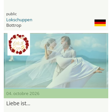
public
Lokschuppen
Bottrop
04. octobre 2026
Liebe ist…