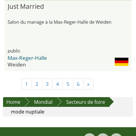
Just Married
Salon du mariage à la Max-Reger-Halle de Weiden
public
Max-Reger-Halle
Weiden
1
2
3
4
5
6
»
Home
Mondial
Secteurs de foire
mode nuptiale