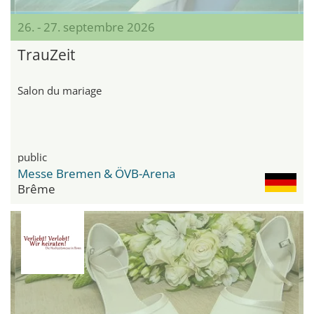
26. - 27. septembre 2026
TrauZeit
Salon du mariage
public
Messe Bremen & ÖVB-Arena
Brême