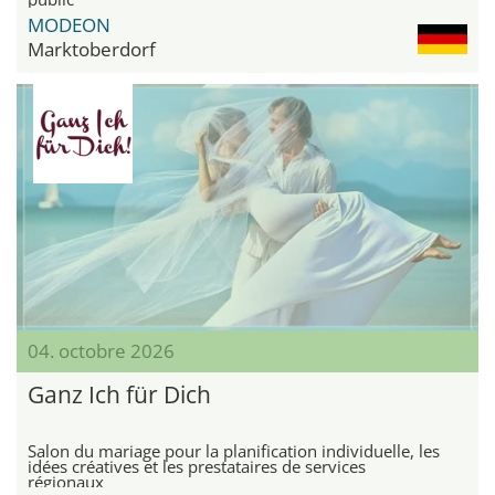
MODEON
Marktoberdorf
04. octobre 2026
Ganz Ich für Dich
Salon du mariage pour la planification individuelle, les
idées créatives et les prestataires de services
régionaux