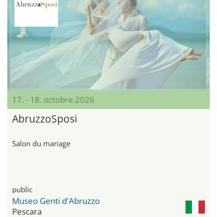
17. - 18. octobre 2026
AbruzzoSposi
Salon du mariage
public
Museo Genti d'Abruzzo
Pescara