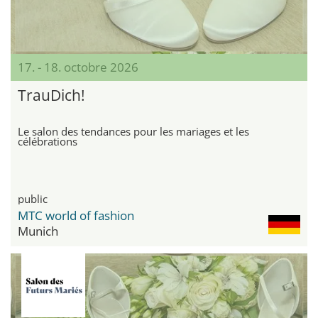
17. - 18. octobre 2026
TrauDich!
Le salon des tendances pour les mariages et les
célébrations
public
MTC world of fashion
Munich