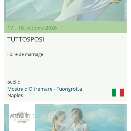
17. - 18. octobre 2026
TUTTOSPOSI
Foire de marriage
public
Mostra d'Oltremare - Fuorigrotta
Naples