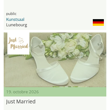
public
Kunstsaal
Lunebourg
19. octobre 2026
Just Married