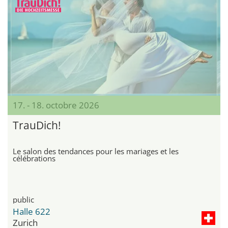
17. - 18. octobre 2026
TrauDich!
Le salon des tendances pour les mariages et les
célébrations
public
Halle 622
Zurich