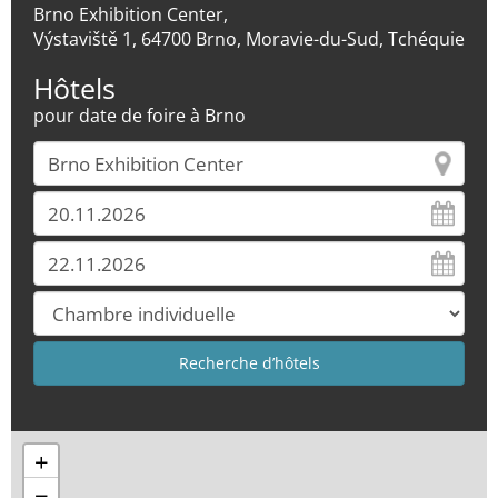
Brno Exhibition Center,
Výstaviště 1, 64700 Brno, Moravie-du-Sud, Tchéquie
Hôtels
pour date de foire à Brno
+
−