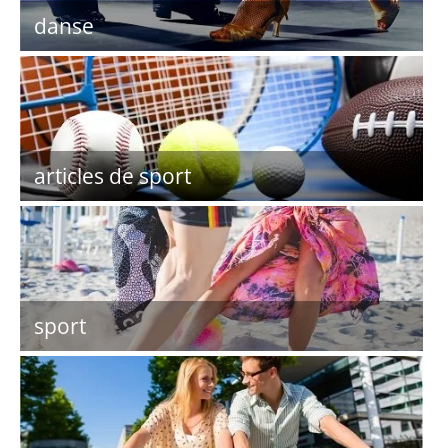
danse
articles de sport
sport