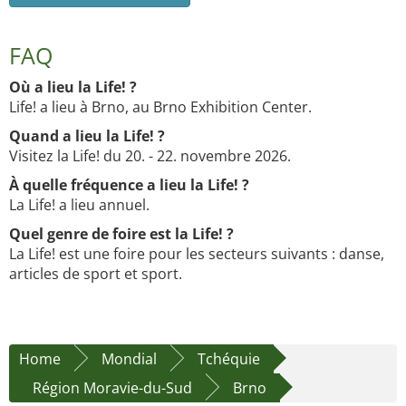
FAQ
Où a lieu la Life! ?
Life! a lieu à Brno, au Brno Exhibition Center.
Quand a lieu la Life! ?
Visitez la Life! du 20. - 22. novembre 2026.
À quelle fréquence a lieu la Life! ?
La Life! a lieu annuel.
Quel genre de foire est la Life! ?
La Life! est une foire pour les secteurs suivants : danse,
articles de sport et sport.
Home
Mondial
Tchéquie
Région Moravie-du-Sud
Brno