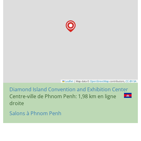
Leaflet
|
Map data ©
OpenStreetMap
contributors,
CC-BY-SA
Diamond Island Convention and Exhibition Center
Centre-ville de Phnom Penh: 1,98 km en ligne
droite
Salons à Phnom Penh