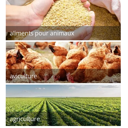
aliments pour animaux
aviculture
agriculture