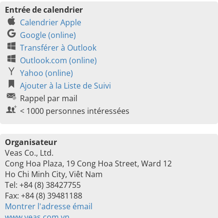
Entrée de calendrier
Calendrier Apple
Google (online)
Transférer à Outlook
Outlook.com (online)
Yahoo (online)
Ajouter à la Liste de Suivi
Rappel par mail
< 1000 personnes intéressées
Organisateur
Veas Co., Ltd.
Cong Hoa Plaza, 19 Cong Hoa Street, Ward 12
Ho Chi Minh City, Viêt Nam
Tel: +84 (8) 38427755
Fax: +84 (8) 39481188
Montrer l'adresse émail
www.veas.com.vn