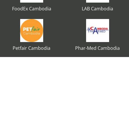
FoodEx Cambodia
LAB Cambodia
Petfair Cambodia
Phar-Med Cambodia