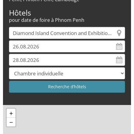
Hôtels
pour date de foire à Phnom Penh
+
−