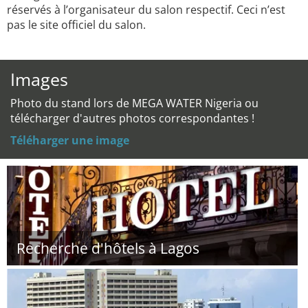
réservés à l’organisateur du salon respectif. Ceci n’est
pas le site officiel du salon.
Images
Photo du stand lors de MEGA WATER Nigeria ou
télécharger d'autres photos correspondantes !
Téléharger une image
Recherche d'hôtels à Lagos