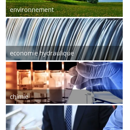
environnement
economie hydraulique
chimie