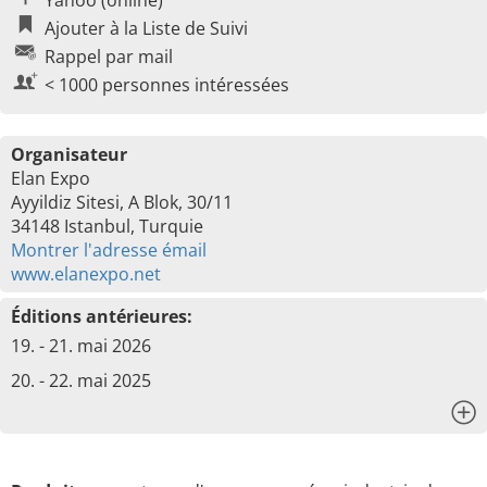
Yahoo (online)
Ajouter à la Liste de Suivi
Rappel par mail
< 1000 personnes intéressées
Organisateur
Elan Expo
Ayyildiz Sitesi, A Blok, 30/11
34148 Istanbul, Turquie
Montrer l'adresse émail
www.elanexpo.net
Éditions antérieures:
19. - 21. mai 2026
20. - 22. mai 2025
x