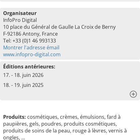
Organisateur
InfoPro Digital
10 place du Général de Gaulle La Croix de Berny
F-92186 Antony, France
Tel: +33 (0)1 46 993133
Montrer l'adresse émail
www.infopro-digital.com
Éditions antérieures:
17. - 18. juin 2026
18. - 19. juin 2025
x
Produits:
cosmétiques, crèmes, émulsions, fard à
paupières, gels, poudres, produits cosmétiques,
produits de soins de la peau, rouge à lèvres, vernis à
ongles, …