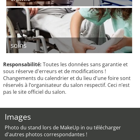
soins
Responsabilité:
Toutes les données sans garantie et
sous réserve d'erreurs et de modifications !
Changements du calendrier et du lieu d'une foire sont
réservés à l’organisateur du salon respectif. Ceci n’est
pas le site officiel du salon.
Images
Photo du stand lors de MakeUp in ou télécharger
d'autres photos correspondantes !