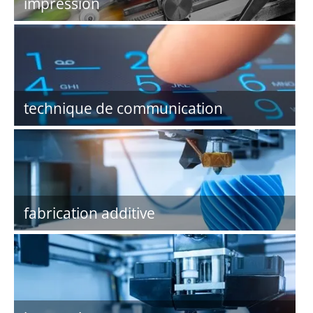
impression
technique de communication
fabrication additive