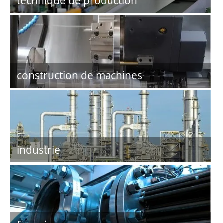
technique de production
construction de machines
industrie