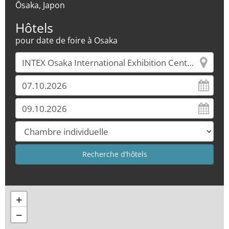
Ōsaka, Japon
Hôtels
pour date de foire à Osaka
+
−