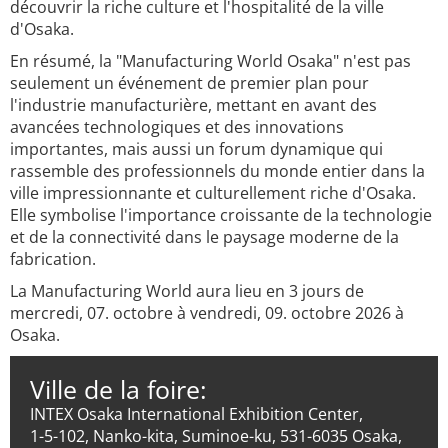
découvrir la riche culture et l'hospitalité de la ville
d'Osaka.
En résumé, la "Manufacturing World Osaka" n'est pas
seulement un événement de premier plan pour
l'industrie manufacturière, mettant en avant des
avancées technologiques et des innovations
importantes, mais aussi un forum dynamique qui
rassemble des professionnels du monde entier dans la
ville impressionnante et culturellement riche d'Osaka.
Elle symbolise l'importance croissante de la technologie
et de la connectivité dans le paysage moderne de la
fabrication.
La Manufacturing World aura lieu en 3 jours de
mercredi, 07. octobre à vendredi, 09. octobre 2026 à
Osaka.
Ville de la foire:
INTEX Osaka International Exhibition Center,
1-5-102, Nanko-kita, Suminoe-ku, 531-6035 Osaka,