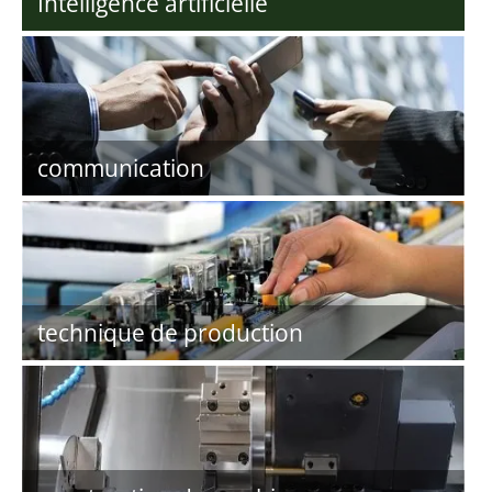
Intelligence artificielle
communication
technique de production