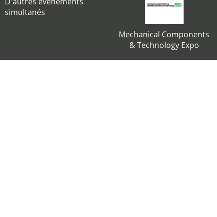
D'autres événements
simultanés
Mechanical Components
& Technology Expo