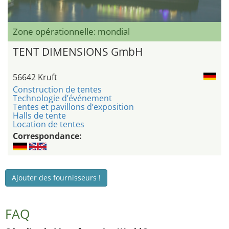
Zone opérationnelle: mondial
TENT DIMENSIONS GmbH
56642 Kruft
Construction de tentes
Technologie d’événement
Tentes et pavillons d’exposition
Halls de tente
Location de tentes
Correspondance:
Ajouter des fournisseurs !
FAQ