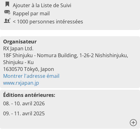
Ajouter à la Liste de Suivi
Rappel par mail
< 1000 personnes intéressées
Organisateur
RX Japan Ltd.
18F Shinjuku - Nomura Building, 1-26-2 Nishishinjuku,
Shinjuku - Ku
1630570 Tōkyō, Japon
Montrer l'adresse émail
www.rxjapan.jp
Éditions antérieures:
08. - 10. avril 2026
09. - 11. avril 2025
x