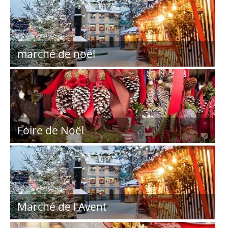
marché de noël
Foire de Noël
Marché de l'Avent