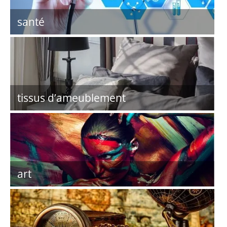
santé
tissus d’ameublement
art