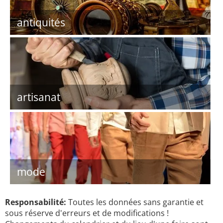
antiquités
artisanat
mode
Responsabilité:
Toutes les données sans garantie et
sous réserve d'erreurs et de modifications !