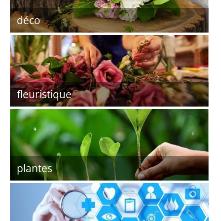
déco
fleuristique
plantes