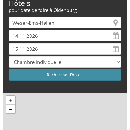
Hôtels
pour date de foire à Oldenburg
+
−