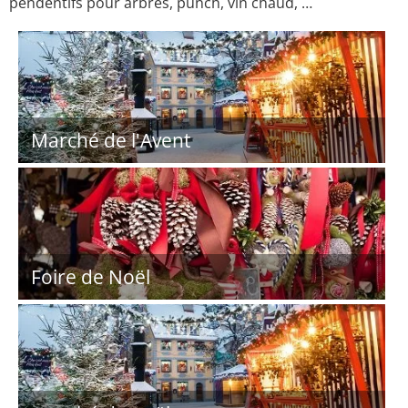
pendentifs pour arbres, punch, vin chaud, …
Marché de l'Avent
Foire de Noël