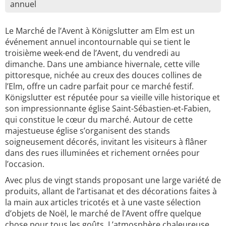
annuel
Le Marché de l’Avent à Königslutter am Elm est un
événement annuel incontournable qui se tient le
troisième week-end de l’Avent, du vendredi au
dimanche. Dans une ambiance hivernale, cette ville
pittoresque, nichée au creux des douces collines de
l’Elm, offre un cadre parfait pour ce marché festif.
Königslutter est réputée pour sa vieille ville historique et
son impressionnante église Saint-Sébastien-et-Fabien,
qui constitue le cœur du marché. Autour de cette
majestueuse église s’organisent des stands
soigneusement décorés, invitant les visiteurs à flâner
dans des rues illuminées et richement ornées pour
l’occasion.
Avec plus de vingt stands proposant une large variété de
produits, allant de l’artisanat et des décorations faites à
la main aux articles tricotés et à une vaste sélection
d’objets de Noël, le marché de l’Avent offre quelque
chose pour tous les goûts. L’atmosphère chaleureuse,