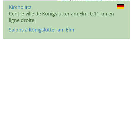
Kirchplatz
Centre-ville de Königslutter am Elm: 0,11 km en
ligne droite
Salons à Königslutter am Elm