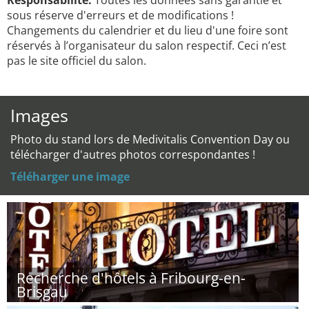
Responsabilité:
Toutes les données sans garantie et
sous réserve d'erreurs et de modifications !
Changements du calendrier et du lieu d'une foire sont
réservés à l’organisateur du salon respectif. Ceci n’est
pas le site officiel du salon.
Images
Photo du stand lors de Medivitalis Convention Day ou
télécharger d'autres photos correspondantes !
Téléharger une image
Recherche d'hôtels à Fribourg-en-
Brisgau