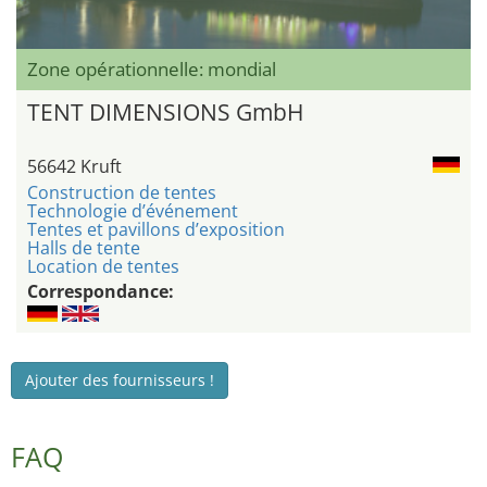
Zone opérationnelle: mondial
TENT DIMENSIONS GmbH
56642 Kruft
Construction de tentes
Technologie d’événement
Tentes et pavillons d’exposition
Halls de tente
Location de tentes
Correspondance:
Ajouter des fournisseurs !
FAQ