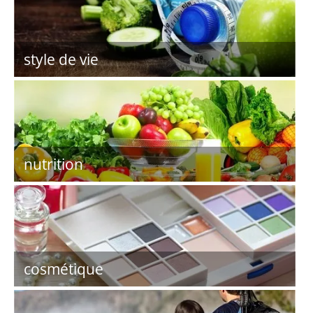
style de vie
nutrition
cosmétique