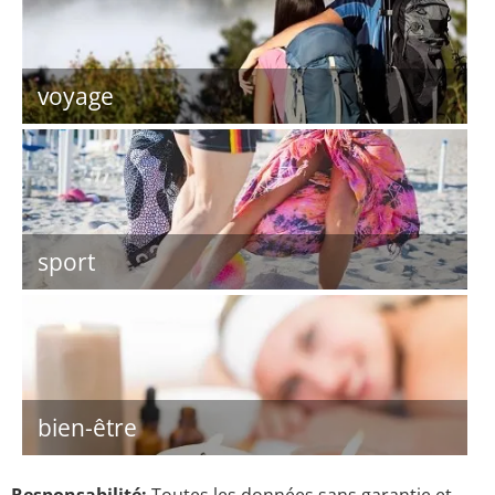
voyage
sport
bien-être