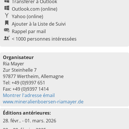
Transférer à Outlook
Outlook.com (online)
Yahoo (online)
Ajouter à la Liste de Suivi
Rappel par mail
< 1000 personnes intéressées
Organisateur
Ria Mayer
Zur Steinhelle 7
97877 Wertheim, Allemagne
Tel: +49 (0)9397 651
Fax: +49 (0)9397 1414
Montrer l'adresse émail
www.mineralienboersen-riamayer.de
Éditions antérieures:
28. févr.. - 01. mars. 2026