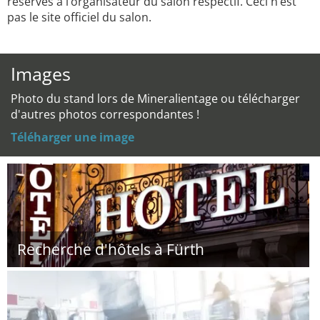
réservés à l’organisateur du salon respectif. Ceci n’est
pas le site officiel du salon.
Images
Photo du stand lors de Mineralientage ou télécharger
d'autres photos correspondantes !
Téléharger une image
Recherche d'hôtels à Fürth