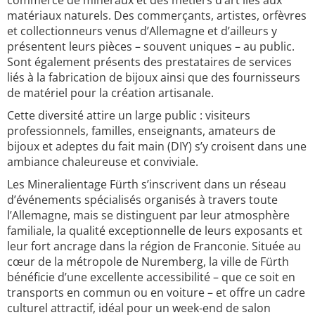
commerce de minéraux et des métiers d’art liés aux
matériaux naturels. Des commerçants, artistes, orfèvres
et collectionneurs venus d’Allemagne et d’ailleurs y
présentent leurs pièces – souvent uniques – au public.
Sont également présents des prestataires de services
liés à la fabrication de bijoux ainsi que des fournisseurs
de matériel pour la création artisanale.
Cette diversité attire un large public : visiteurs
professionnels, familles, enseignants, amateurs de
bijoux et adeptes du fait main (DIY) s’y croisent dans une
ambiance chaleureuse et conviviale.
Les Mineralientage Fürth s’inscrivent dans un réseau
d’événements spécialisés organisés à travers toute
l’Allemagne, mais se distinguent par leur atmosphère
familiale, la qualité exceptionnelle de leurs exposants et
leur fort ancrage dans la région de Franconie. Située au
cœur de la métropole de Nuremberg, la ville de Fürth
bénéficie d’une excellente accessibilité – que ce soit en
transports en commun ou en voiture – et offre un cadre
culturel attractif, idéal pour un week-end de salon