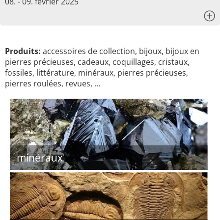
08. - 09. février 2025
x
Produits:
accessoires de collection, bijoux, bijoux en
pierres précieuses, cadeaux, coquillages, cristaux,
fossiles, littérature, minéraux, pierres précieuses,
pierres roulées, revues, …
minéraux