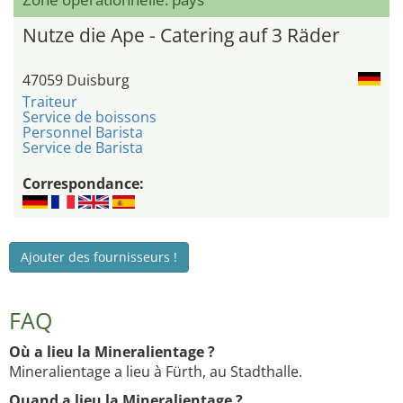
Nutze die Ape - Catering auf 3 Räder
47059 Duisburg
Traiteur
Service de boissons
Personnel Barista
Service de Barista
Correspondance:
Ajouter des fournisseurs !
FAQ
Où a lieu la Mineralientage ?
Mineralientage a lieu à Fürth, au Stadthalle.
Quand a lieu la Mineralientage ?