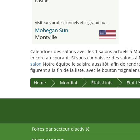
Boston
visiteurs professionnels et le grand public
Mohegan Sun
Montville
Calendrier des salons avec les 1 salons actuels à Mo
encore au courant. Si vous connaissez des salons à M
salon
Notre équipe le saisira aussitôt, afin de rend
figurent à la fin de la liste, avec le bouton "signale
Home
Mondial
États-Unis
Etat f
Foires par secteur d'activité