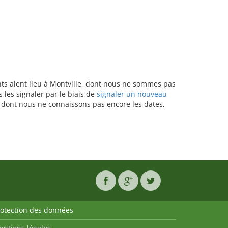
ants aient lieu à Montville, dont nous ne sommes pas
 les signaler par le biais de
signaler un nouveau
u dont nous ne connaissons pas encore les dates,
rotection des données