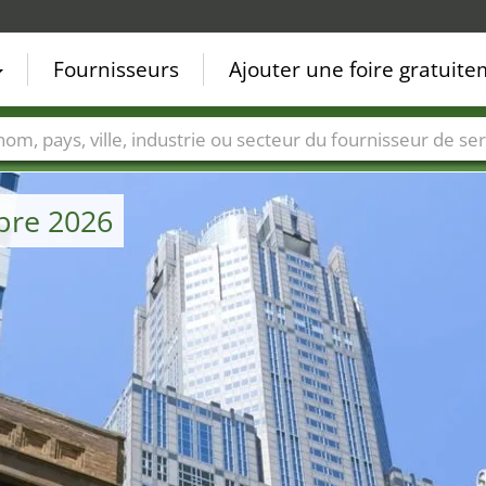
Fournisseurs
Ajouter une foire gratuit
Villes
Secteurs de foire
Secteurs du fournisseur de ser
bre 2026