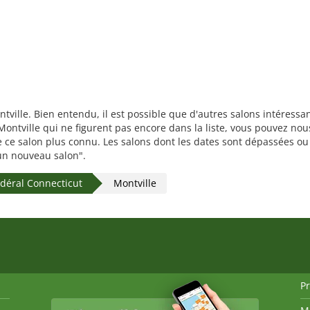
ntville. Bien entendu, il est possible que d'autres salons intéress
ontville qui ne figurent pas encore dans la liste, vous pouvez nous
re ce salon plus connu. Les salons dont les dates sont dépassées o
r un nouveau salon".
édéral Connecticut
Montville
P