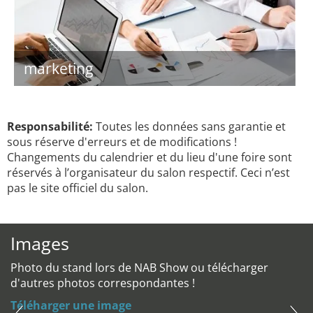
marketing
Responsabilité:
Toutes les données sans garantie et
sous réserve d'erreurs et de modifications !
Changements du calendrier et du lieu d'une foire sont
réservés à l’organisateur du salon respectif. Ceci n’est
pas le site officiel du salon.
Images
Photo du stand lors de NAB Show ou télécharger
d'autres photos correspondantes !
Téléharger une image