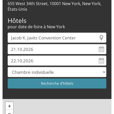
655 West 34th Street, 10001 New York, New York,
États-Unis
Hôtels
pour date de foire à New York
+
−