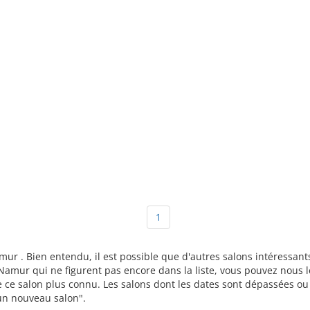
1
amur . Bien entendu, il est possible que d'autres salons intéressa
Namur qui ne figurent pas encore dans la liste, vous pouvez nous le
re ce salon plus connu. Les salons dont les dates sont dépassées o
r un nouveau salon".