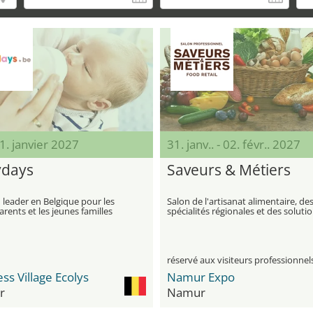
31. janvier 2027
31. janv.. - 02. févr.. 2027
days
Saveurs & Métiers
 leader en Belgique pour les
Salon de l'artisanat alimentaire, de
arents et les jeunes familles
spécialités régionales et des soluti
industrielles innovantes
réservé aux visiteurs professionnel
ss Village Ecolys
Namur Expo
r
Namur