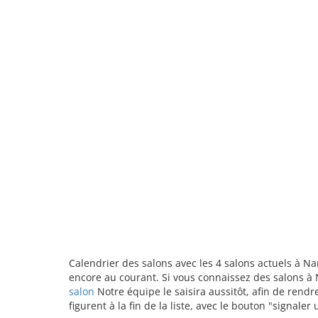
Calendrier des salons avec les 4 salons actuels à N
encore au courant. Si vous connaissez des salons à 
salon
Notre équipe le saisira aussitôt, afin de rend
figurent à la fin de la liste, avec le bouton "signale