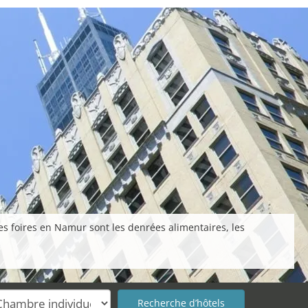
es foires en Namur sont les denrées alimentaires, les