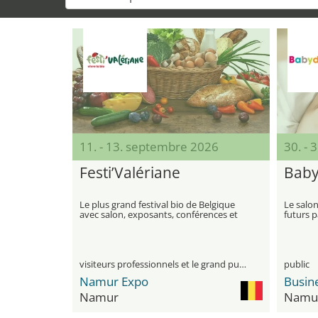
11. - 13. septembre 2026
30. - 
Festi’Valériane
Baby
Le plus grand festival bio de Belgique
Le salon
avec salon, exposants, conférences et
futurs p
ateliers
visiteurs professionnels et le grand public
public
Namur Expo
Busine
Namur
Namu