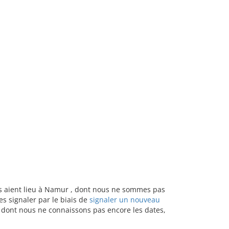
nts aient lieu à Namur , dont nous ne sommes pas
s signaler par le biais de
signaler un nouveau
u dont nous ne connaissons pas encore les dates,