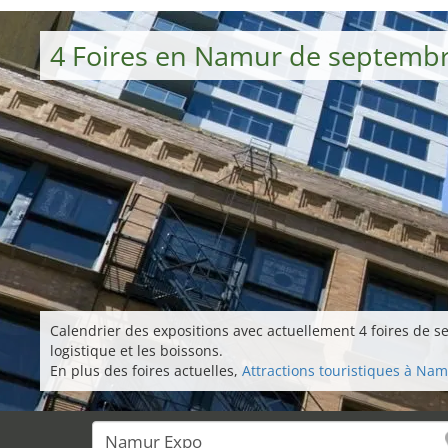
4 Foires en Namur de septemb
Calendrier des expositions avec actuellement 4 foires de s
logistique et les boissons.
En plus des foires actuelles,
Attractions touristiques à Na