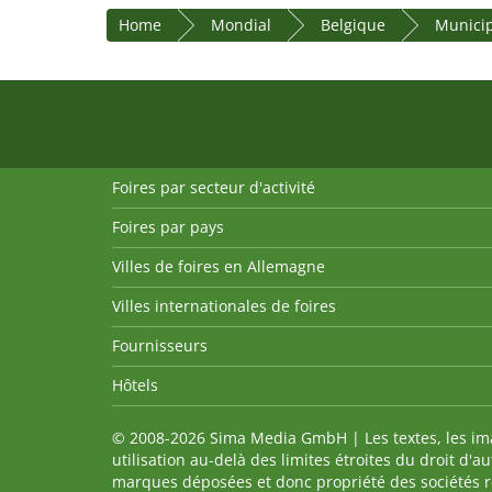
Home
Mondial
Belgique
Municip
Foires par secteur d'activité
Foires par pays
Villes de foires en Allemagne
Villes internationales de foires
Fournisseurs
Hôtels
© 2008-2026 Sima Media GmbH | Les textes, les imag
utilisation au-delà des limites étroites du droit d'
marques déposées et donc propriété des sociétés re