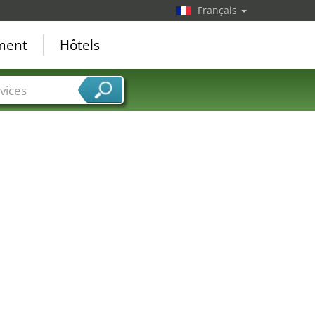
Français
ement
Hôtels
vices