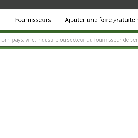
Fournisseurs
Ajouter une foire gratuit
Villes
Secteurs de foire
Secteurs du fournisseur de ser