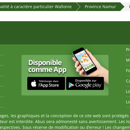
alité à caractère particulier Wallonie
Province Namur
P
M
Fo
Ca
Lo
Lo
es, les graphiques et la conception de ce site web sont protégés 
auteur est interdite. Abus sera admonesté sans avertissement. Les l
spectives. Sous réserve de modification ou d’erreur ! Les changeme