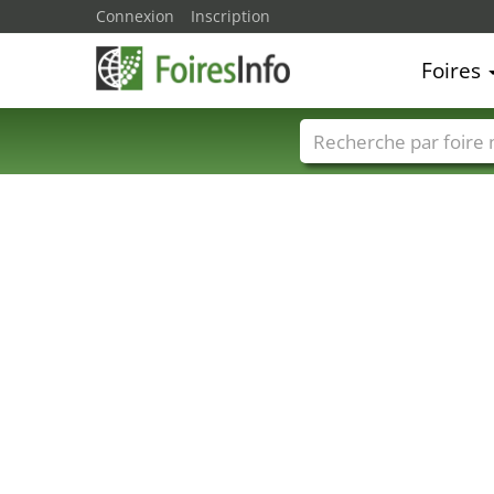
Connexion
Inscription
Foires
Foire noms
Pays