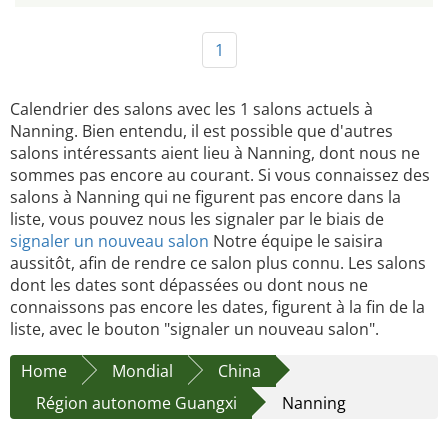
1
Calendrier des salons avec les 1 salons actuels à
Nanning. Bien entendu, il est possible que d'autres
salons intéressants aient lieu à Nanning, dont nous ne
sommes pas encore au courant. Si vous connaissez des
salons à Nanning qui ne figurent pas encore dans la
liste, vous pouvez nous les signaler par le biais de
signaler un nouveau salon
Notre équipe le saisira
aussitôt, afin de rendre ce salon plus connu. Les salons
dont les dates sont dépassées ou dont nous ne
connaissons pas encore les dates, figurent à la fin de la
liste, avec le bouton "signaler un nouveau salon".
Home
Mondial
China
Région autonome Guangxi
Nanning