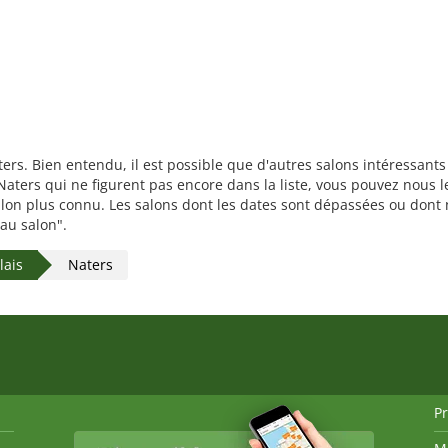
ters. Bien entendu, il est possible que d'autres salons intéressan
aters qui ne figurent pas encore dans la liste, vous pouvez nous le
salon plus connu. Les salons dont les dates sont dépassées ou dont
eau salon".
lais
Naters
P