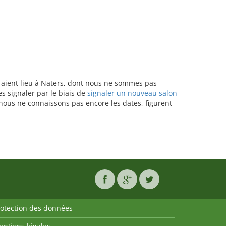
ts aient lieu à Naters, dont nous ne sommes pas
s signaler par le biais de
signaler un nouveau salon
 nous ne connaissons pas encore les dates, figurent
rotection des données