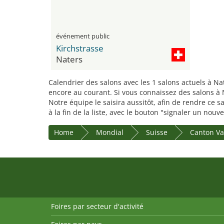
événement public
Kirchstrasse
Naters
Calendrier des salons avec les 1 salons actuels à Na
encore au courant. Si vous connaissez des salons à N
Notre équipe le saisira aussitôt, afin de rendre ce 
à la fin de la liste, avec le bouton "signaler un nouv
Home
Mondial
Suisse
Canton Va
Foires par secteur d'activité