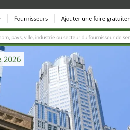
Fournisseurs
Ajouter une foire gratuit
Villes
Secteurs de foire
Secteurs du fournisseur de ser
e 2026