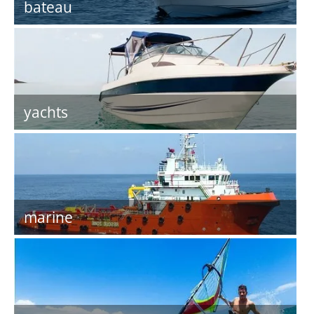
bateau
yachts
marine