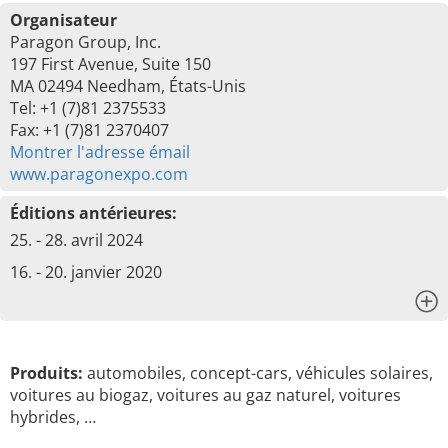
Organisateur
Paragon Group, Inc.
197 First Avenue, Suite 150
MA 02494 Needham, États-Unis
Tel: +1 (7)81 2375533
Fax: +1 (7)81 2370407
Montrer l'adresse émail
www.paragonexpo.com
Éditions antérieures:
25. - 28. avril 2024
16. - 20. janvier 2020
x
Produits:
automobiles, concept-cars, véhicules solaires,
voitures au biogaz, voitures au gaz naturel, voitures
hybrides, …