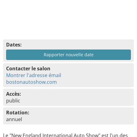
Dates:
Rapporter nouvelle date
Contacter le salon
Montrer l'adresse émail
bostonautoshow.com
Accès:
public
Rotation:
annuel
Le "New England International Auto Show" est l'un des