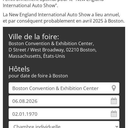
International Auto Show".
La New England International Auto Show a lieu annuel,
et par conséquent probablement en avril 2025 à Boston.
Ville de la foire:
Boston Convention & Exhibition Center,
D Street / West Broadway, 02210 Boston,
Massachusetts, États-Unis
Hôtels
pour date de foire à Boston