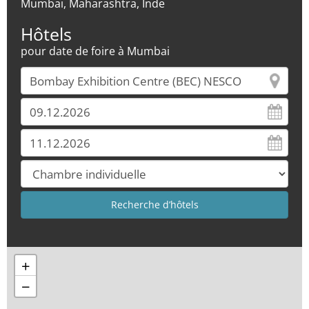
Mumbai, Maharashtra, Inde
Hôtels
pour date de foire à Mumbai
+
−