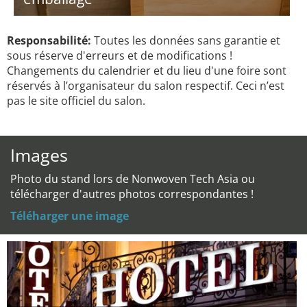
Responsabilité:
Toutes les données sans garantie et
sous réserve d'erreurs et de modifications !
Changements du calendrier et du lieu d'une foire sont
réservés à l’organisateur du salon respectif. Ceci n’est
pas le site officiel du salon.
Images
Photo du stand lors de Nonwoven Tech Asia ou
télécharger d'autres photos correspondantes !
Téléharger une image