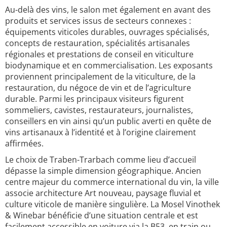
Au-delà des vins, le salon met également en avant des
produits et services issus de secteurs connexes :
équipements viticoles durables, ouvrages spécialisés,
concepts de restauration, spécialités artisanales
régionales et prestations de conseil en viticulture
biodynamique et en commercialisation. Les exposants
proviennent principalement de la viticulture, de la
restauration, du négoce de vin et de l’agriculture
durable. Parmi les principaux visiteurs figurent
sommeliers, cavistes, restaurateurs, journalistes,
conseillers en vin ainsi qu’un public averti en quête de
vins artisanaux à l’identité et à l’origine clairement
affirmées.
Le choix de Traben-Trarbach comme lieu d’accueil
dépasse la simple dimension géographique. Ancien
centre majeur du commerce international du vin, la ville
associe architecture Art nouveau, paysage fluvial et
culture viticole de manière singulière. La Mosel Vinothek
& Winebar bénéficie d’une situation centrale et est
facilement accessible en voiture via la B53, en train ou