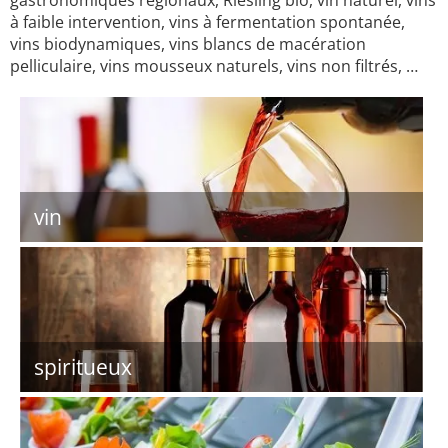
gastronomiques régionaux, Riesling bio, vin naturel, vins
à faible intervention, vins à fermentation spontanée,
vins biodynamiques, vins blancs de macération
pelliculaire, vins mousseux naturels, vins non filtrés, …
vin
spiritueux