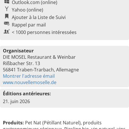
Outlook.com (online)
Yahoo (online)
Ajouter à la Liste de Suivi
Rappel par mail
< 1000 personnes intéressées
Organisateur
DIE MOSEL Restaurant & Weinbar
Rißbacher Str. 13
56841 Traben-Trarbach, Allemagne
Montrer l'adresse émail
www.nouvellemoselle.de
Éditions antérieures:
21. juin 2026
Produits:
Pet Nat (Pétillant Naturel), produits