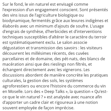
Sur le fond, le vin naturel est envisagé comme
l’expression d’un engagement conscient. Sont présentés
des vins issus de l’agriculture biologique ou
biodynamique, fermentés grâce aux levures indigènes et
élaborés avec un minimum d’ajouts de soufre. L’usage
d’engrais de synthèse, d’herbicides et d’interventions
techniques susceptibles d’altérer le caractère du terroir
est systématiquement exclu. Le salon associe
dégustation et transmission des savoirs : les visiteurs
découvrent les millésimes récents, des cuvées
parcellaires et de domaine, des pét-nats, des blancs de
macération ainsi que des rieslings non filtrés, et
échangent directement avec les vignerons. Les
discussions abordent de manière concrète les pratiques
culturales, la gestion des sols, les systèmes
agroforestiers ou encore l’histoire du commerce du vin
en Moselle. Lors des « Deep Talks », la question « Qu’est-
ce que le vin naturel ? » est analysée avec nuance afin
d’apporter un cadre clair et rigoureux à une notion
souvent employée de façon imprécise.