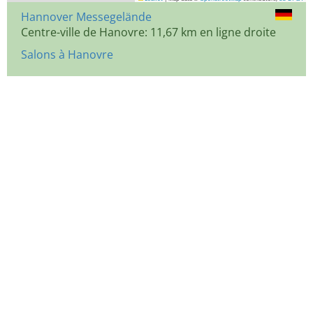
Hannover Messegelände
Centre-ville de Hanovre: 11,67 km en ligne droite
Salons à Hanovre