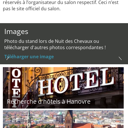
réservés à l’organisateur du salon respectif. Ceci n’est
pas le site officiel du salon.
Images
Photo du stand lors de Nuit des Chevaux ou
télécharger d'autres photos correspondantes !
Téléharger une image
Recherche d'hôtels à Hanovre