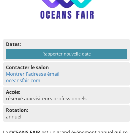
Dates:
Rapporter nouvelle date
Contacter le salon
Montrer l'adresse émail
oceansfair.com
Accès:
réservé aux visiteurs professionnels
Rotation:
annuel
La
OCEANS FAIR
est un grand événement annuel qui se