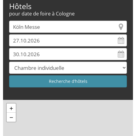
Hôtels
pour date de foire à Cologne
+
−