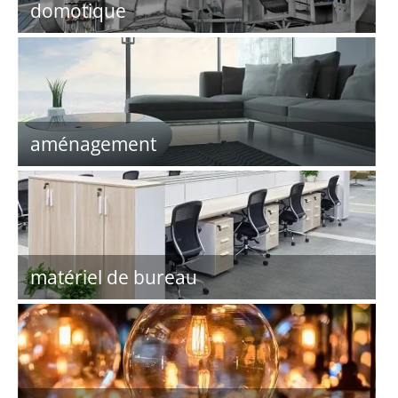
domotique
aménagement
matériel de bureau