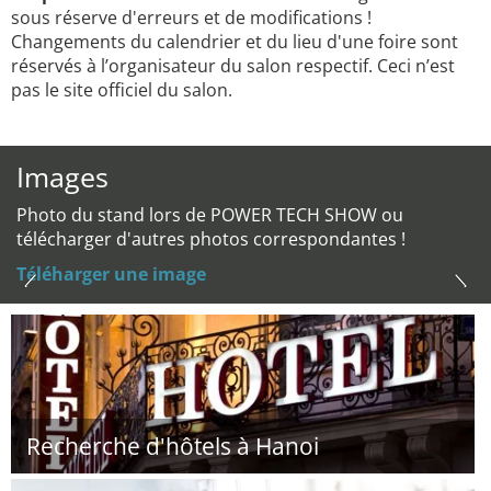
sous réserve d'erreurs et de modifications !
Changements du calendrier et du lieu d'une foire sont
réservés à l’organisateur du salon respectif. Ceci n’est
pas le site officiel du salon.
Images
Photo du stand lors de POWER TECH SHOW ou
télécharger d'autres photos correspondantes !
Téléharger une image
Recherche d'hôtels à Hanoi