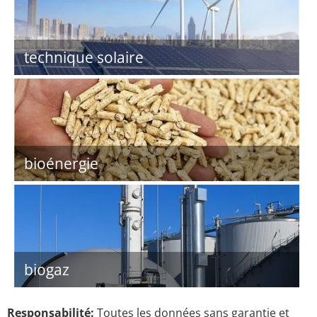
technique solaire
bioénergie
biogaz
Responsabilité:
Toutes les données sans garantie et