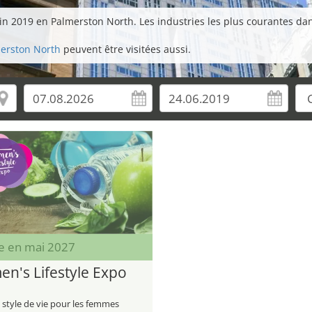
in 2019 en Palmerston North. Les industries les plus courantes dans 
merston North
peuvent être visitées aussi.
e en mai 2027
n's Lifestyle Expo
 style de vie pour les femmes