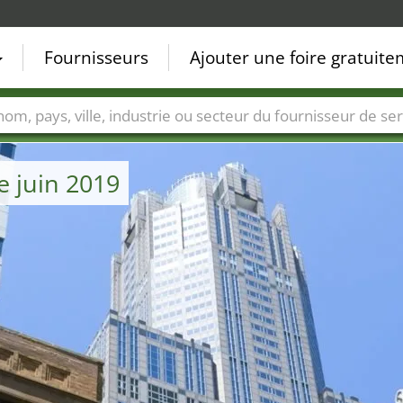
Fournisseurs
Ajouter une foire gratuit
Villes
Secteurs de foire
Secteurs du fournisseur de ser
e juin 2019