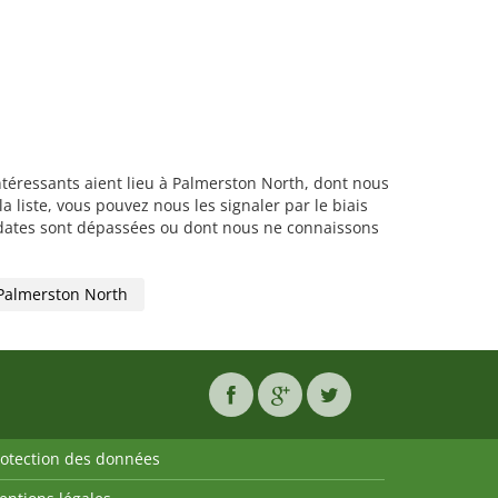
intéressants aient lieu à Palmerston North, dont nous
liste, vous pouvez nous les signaler par le biais
es dates sont dépassées ou dont nous ne connaissons
Palmerston North
rotection des données