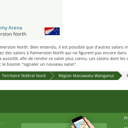
almy Arena
rston North
lmerston North. Bien entendu, il est possible que d'autres salons 
 des salons à Palmerston North qui ne figurent pas encore dans la 
a aussitôt, afin de rendre ce salon plus connu. Les salons dont l
vec le bouton "signaler un nouveau salon".
Territoire fédéral Nord
Région Manawatu-Wanganui
P