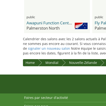
public
public
Awapuni Function Centre
Fly P
Palmerston North
Palme
Calendrier des salons avec les 2 salons actuels à Pa
ne sommes pas encore au courant. Si vous connaissez
de
signaler un nouveau salon
Notre équipe le saisir
pas encore les dates, figurent à la fin de la liste, a
Home
Mondial
Nouvelle-Zélande
Foires par secteur d'activité