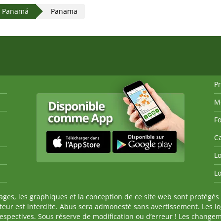
e Panamá
Panama
P
M
Fo
Ca
Lo
Lo
es, les graphiques et la conception de ce site web sont protégés 
auteur est interdite. Abus sera admonesté sans avertissement. Les l
spectives. Sous réserve de modification ou d’erreur ! Les changeme