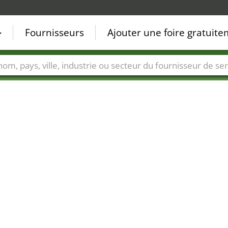
Fournisseurs
Ajouter une foire gratuit
Villes
Secteurs de foire
Secteurs du fournisseur de ser