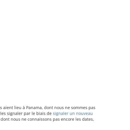
ants aient lieu à Panama, dont nous ne sommes pas
es signaler par le biais de
signaler un nouveau
u dont nous ne connaissons pas encore les dates,