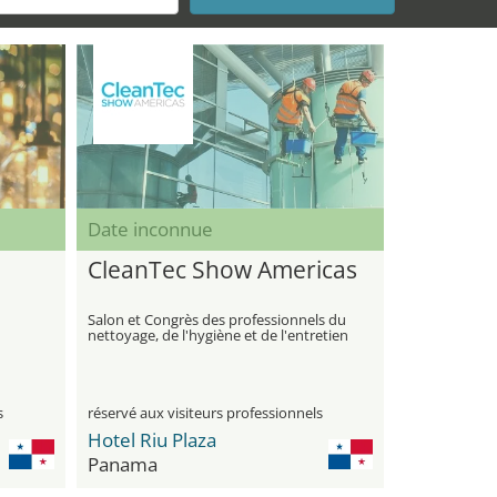
Date inconnue
CleanTec Show Americas
Salon et Congrès des professionnels du
nettoyage, de l'hygiène et de l'entretien
des Caraïbes et d'Amérique Latine
s
réservé aux visiteurs professionnels
Hotel Riu Plaza
Panama