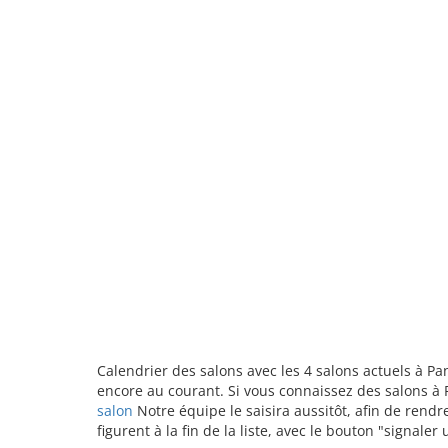
Calendrier des salons avec les 4 salons actuels à P
encore au courant. Si vous connaissez des salons à 
salon
Notre équipe le saisira aussitôt, afin de rend
figurent à la fin de la liste, avec le bouton "signale