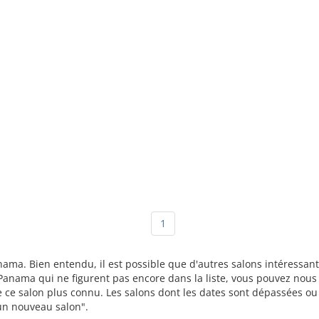
1
anama. Bien entendu, il est possible que d'autres salons intéress
Panama qui ne figurent pas encore dans la liste, vous pouvez nous l
re ce salon plus connu. Les salons dont les dates sont dépassées o
r un nouveau salon".