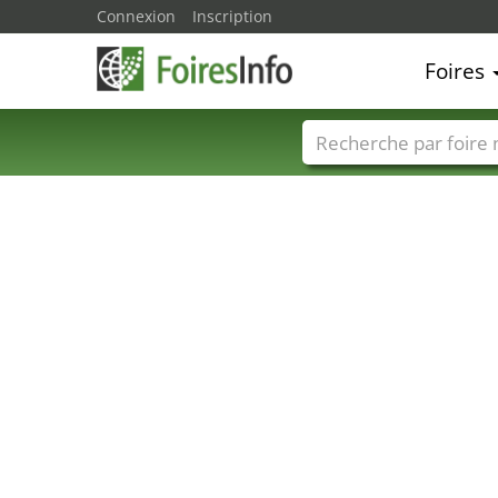
Connexion
Inscription
Foires
Foire noms
Pays