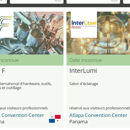
inconnue
Date inconnue
 F
InterLumi
ternational d'hardware, outils,
Salon d'éclairage
s et outillage
aux visiteurs professionnels
réservé aux visiteurs professionnel
a Convention Center
Atlapa Convention Center
ma
Panama