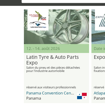
12. - 14. août 2026
Date 
Latin Tyre & Auto Parts
Expo
Expo
Salon du pneu et des pièces détachées
Salon in
pour l'industrie automobile
fixation
réservé aux visiteurs professionnels
réservé 
Panama Convention Center
Atlap
Panama
Pana