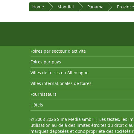
Home
Mondial
Panama
Provinc
Foires par secteur d'activité
Foires par pays
Villes de foires en Allemagne
Villes internationales de foires
Fournisseurs
Hôtels
© 2008-2026 Sima Media GmbH | Les textes, les imag
utilisation au-delà des limites étroites du droit d'
marques déposées et donc propriété des sociétés re