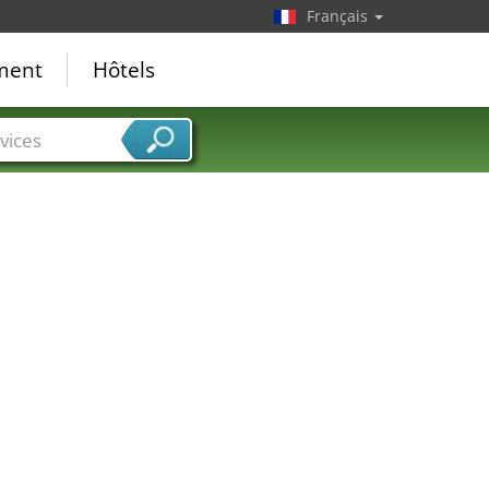
Français
ement
Hôtels
vices