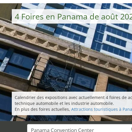
4 Foires en Panama de août 20
Calendrier des expositions avec actuellement 4 foires de a
technique automobile et les industrie automobile.
En plus des foires actuelles,
Attractions touristiques à Pa