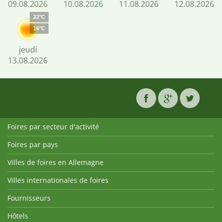
09.08.2026
10.08.2026
11.08.2026
12.08.2026
22°C
16°C
jeudi
13.08.2026
Foires par secteur d'activité
Foires par pays
Villes de foires en Allemagne
Villes internationales de foires
Fournisseurs
Hôtels